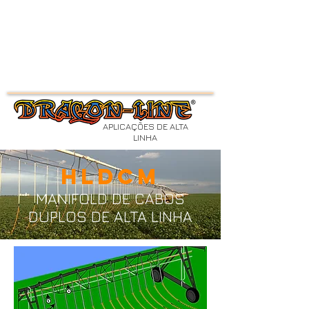
APLICAÇÕES DE ALTA
LINHA
HLDCM
MANIFOLD DE CABOS
DUPLOS DE ALTA LINHA